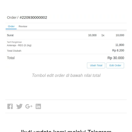
Tombol edit order di bawah nilai total
Ikuti update kami melalui Telegram