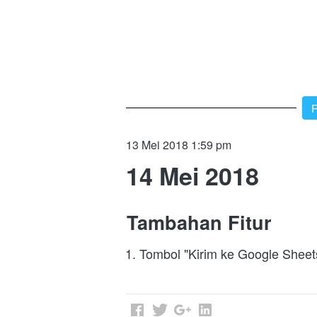
`
R
13 Mei 2018 1:59 pm
14 Mei 2018
Tambahan Fitur
Tombol "Kirim ke Google Sheet