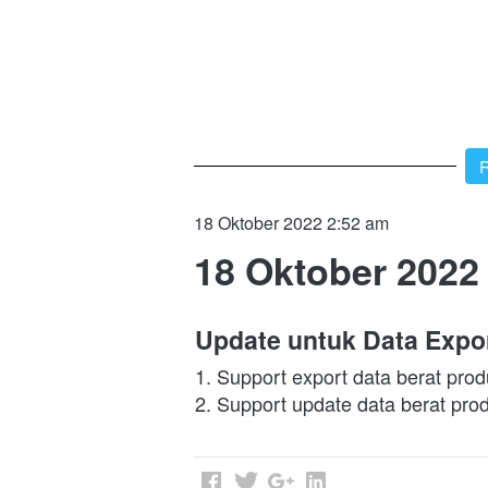
`
R
18 Oktober 2022 2:52 am
18 Oktober 2022
Update untuk Data Expor
1. Support export data berat pro
2. Support update data berat pro