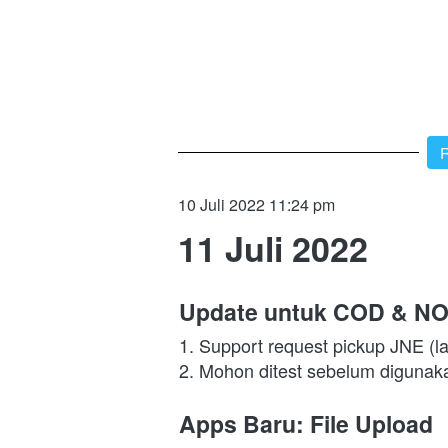
`
R
10 Juli 2022 11:24 pm
11 Juli 2022
Update untuk COD & N
1. Support request pickup JNE (l
2. Mohon ditest sebelum digunak
Apps Baru: File Upload