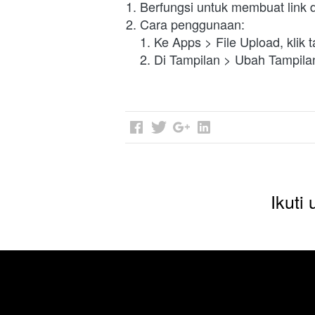
1. Berfungsi untuk membuat link 
2. Cara penggunaan:
    1. Ke Apps > File Upload, kli
    2. Di Tampilan > Ubah Tampila
Ikuti