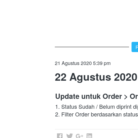
`
R
21 Agustus 2020 5:39 pm
22 Agustus 2020
Update untuk Order > O
1. Status Sudah / Belum diprint di
2. Filter Order berdasarkan statu