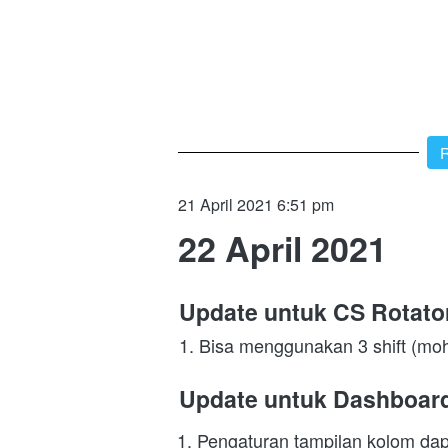
`
R
21 April 2021 6:51 pm
22 April 2021
Update untuk CS Rotato
1. Bisa menggunakan 3 shift (mo
Update untuk Dashboar
Pengaturan tampilan kolom dap