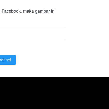
e Facebook, maka gambar ini 
hannel