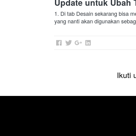
Update untuk Ubah 
1. Di tab Desain sekarang bisa 
yang nanti akan digunakan sebag
Ikuti