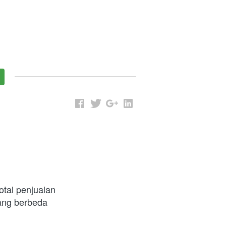
tal penjualan
yang berbeda