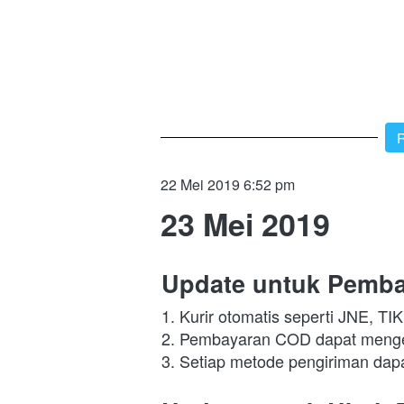
`
R
22 Mei 2019 6:52 pm
23 Mei 2019
Update untuk Pemb
1. Kurir otomatis seperti JNE, 
2. Pembayaran COD dapat mengena
3. Setiap metode pengiriman dapa