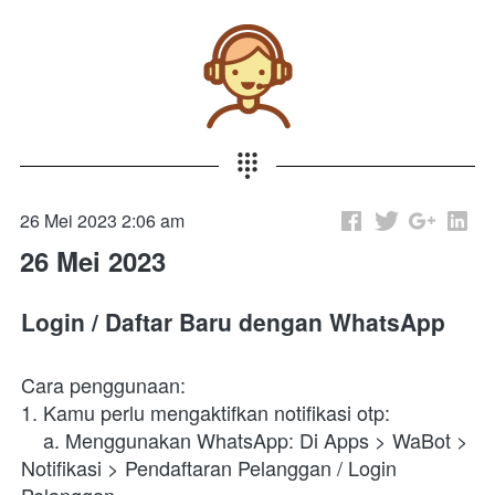
26 Mei 2023 2:06 am
26 Mei 2023
Login / Daftar Baru dengan WhatsApp
Cara penggunaan:
1. Kamu perlu mengaktifkan notifikasi otp:
    a. Menggunakan WhatsApp: Di Apps > WaBot > 
Notifikasi > Pendaftaran Pelanggan / Login 