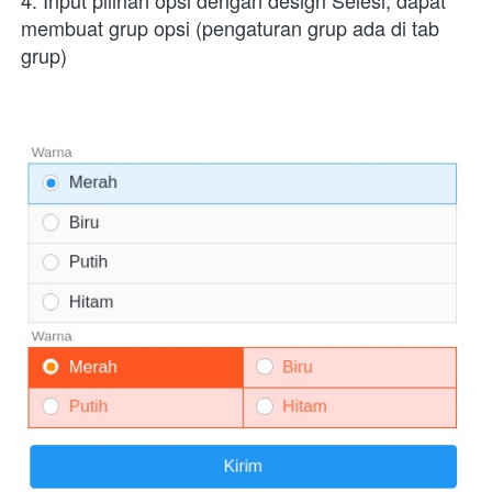
4. Input pilihan opsi dengan design Selesi, dapat 
membuat grup opsi (pengaturan grup ada di tab 
grup)