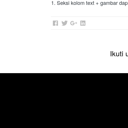
1. Seksi kolom text + gambar d
Ikuti