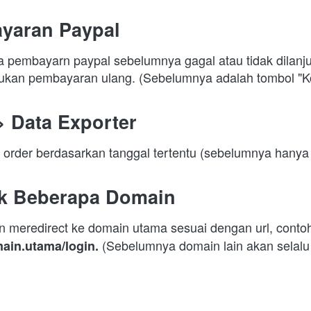
yaran Paypal
ka pembayarn paypal sebelumnya gagal atau tidak dilanj
kukan pembayaran ulang. (Sebelumnya adalah tombol "K
> Data Exporter
order berdasarkan tanggal tertentu (sebelumnya hanya 
ik Beberapa Domain
 meredirect ke domain utama sesuai dengan url, conto
(Sebelumnya domain lain akan selalu
main.utama/login. 