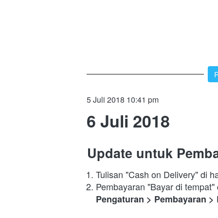
`
R
5 Juli 2018 10:41 pm
6 Juli 2018
Update untuk Pemb
Tulisan "Cash on Delivery" di 
Pengaturan > Pembayaran > 