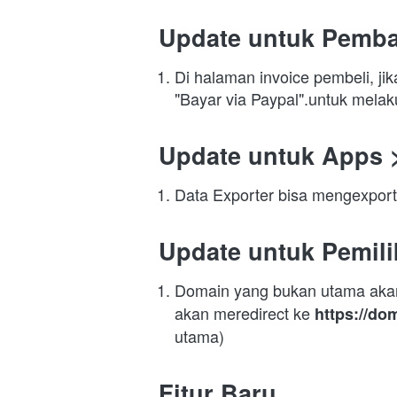
Update untuk Pemba
Di halaman invoice pembeli, ji
"Bayar via Paypal".untuk mela
Update untuk
 Apps 
Data Exporter bisa mengexport 
Update untuk Pemil
Domain yang bukan utama akan
akan meredirect ke 
https://do
utama)
Fitur Baru