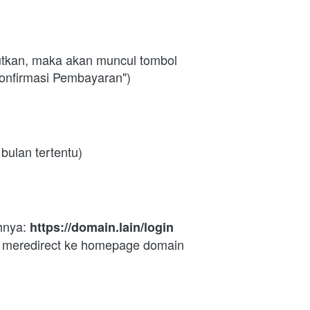
utkan, maka akan muncul tombol 
onfirmasi Pembayaran")
bulan tertentu)
hnya:
 https://domain.lain/login 
 meredirect ke homepage domain 