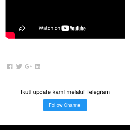
Ikuti update kami melalui Telegram
Follow Channel
`