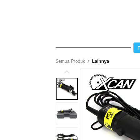
`
R
Lainnya
Semua Produk